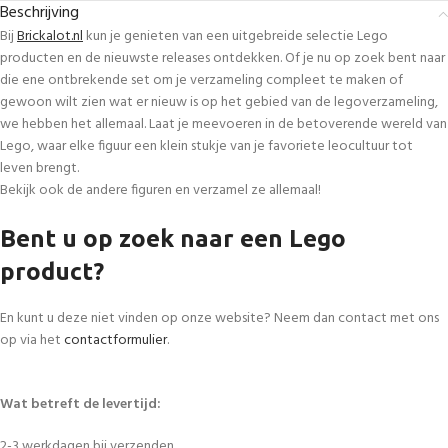
Beschrijving
Bij
Brickalot.nl
kun je genieten van een uitgebreide selectie Lego
producten en de nieuwste releases ontdekken. Of je nu op zoek bent naar
die ene ontbrekende set om je verzameling compleet te maken of
gewoon wilt zien wat er nieuw is op het gebied van de legoverzameling,
we hebben het allemaal. Laat je meevoeren in de betoverende wereld van
Lego, waar elke figuur een klein stukje van je favoriete leocultuur tot
leven brengt.
Bekijk ook de andere figuren en verzamel ze allemaal!
Bent u op zoek naar een Lego
product?
En kunt u deze niet vinden op onze website? Neem dan contact met ons
op via het
contactformulier
.
Wat betreft de levertijd:
2-3 werkdagen bij verzenden