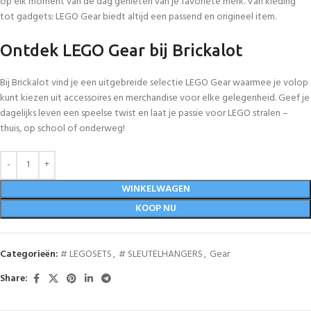
op elk moment van de dag genieten van je favoriete merk. Van kleding
tot gadgets: LEGO Gear biedt altijd een passend en origineel item.
Ontdek LEGO Gear bij Brickalot
Bij Brickalot vind je een uitgebreide selectie LEGO Gear waarmee je volop
kunt kiezen uit accessoires en merchandise voor elke gelegenheid. Geef je
dagelijks leven een speelse twist en laat je passie voor LEGO stralen –
thuis, op school of onderweg!
WINKELWAGEN
KOOP NU
Categorieën:
# LEGOSETS
,
# SLEUTELHANGERS
,
Gear
Share: