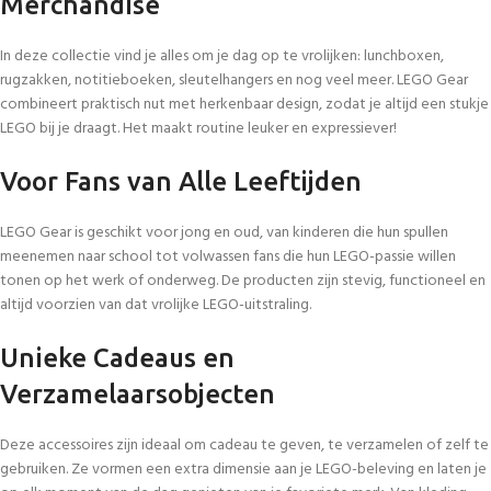
Merchandise
In deze collectie vind je alles om je dag op te vrolijken: lunchboxen,
rugzakken, notitieboeken, sleutelhangers en nog veel meer. LEGO Gear
combineert praktisch nut met herkenbaar design, zodat je altijd een stukje
LEGO bij je draagt. Het maakt routine leuker en expressiever!
Voor Fans van Alle Leeftijden
LEGO Gear is geschikt voor jong en oud, van kinderen die hun spullen
meenemen naar school tot volwassen fans die hun LEGO-passie willen
tonen op het werk of onderweg. De producten zijn stevig, functioneel en
altijd voorzien van dat vrolijke LEGO-uitstraling.
Unieke Cadeaus en
Verzamelaarsobjecten
Deze accessoires zijn ideaal om cadeau te geven, te verzamelen of zelf te
gebruiken. Ze vormen een extra dimensie aan je LEGO-beleving en laten je