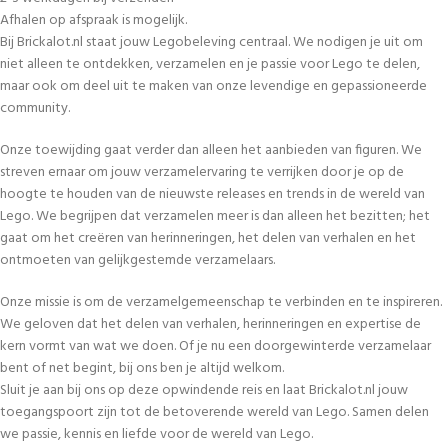
Afhalen op afspraak is mogelijk.
Bij Brickalot.nl staat jouw Legobeleving centraal. We nodigen je uit om
niet alleen te ontdekken, verzamelen en je passie voor Lego te delen,
maar ook om deel uit te maken van onze levendige en gepassioneerde
community.
Onze toewijding gaat verder dan alleen het aanbieden van figuren. We
streven ernaar om jouw verzamelervaring te verrijken door je op de
hoogte te houden van de nieuwste releases en trends in de wereld van
Lego. We begrijpen dat verzamelen meer is dan alleen het bezitten; het
gaat om het creëren van herinneringen, het delen van verhalen en het
ontmoeten van gelijkgestemde verzamelaars.
Onze missie is om de verzamelgemeenschap te verbinden en te inspireren.
We geloven dat het delen van verhalen, herinneringen en expertise de
kern vormt van wat we doen. Of je nu een doorgewinterde verzamelaar
bent of net begint, bij ons ben je altijd welkom.
Sluit je aan bij ons op deze opwindende reis en laat Brickalot.nl jouw
toegangspoort zijn tot de betoverende wereld van Lego. Samen delen
we passie, kennis en liefde voor de wereld van Lego.