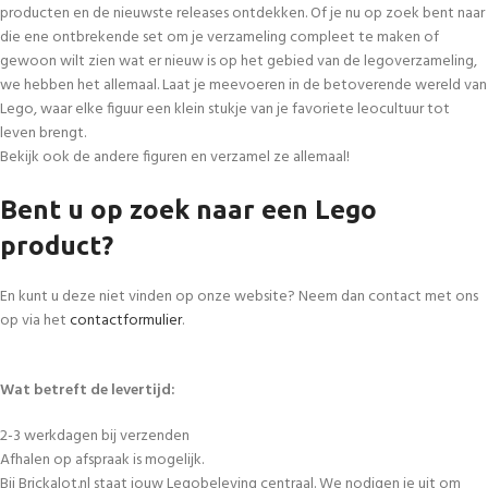
producten en de nieuwste releases ontdekken. Of je nu op zoek bent naar
die ene ontbrekende set om je verzameling compleet te maken of
gewoon wilt zien wat er nieuw is op het gebied van de legoverzameling,
we hebben het allemaal. Laat je meevoeren in de betoverende wereld van
Lego, waar elke figuur een klein stukje van je favoriete leocultuur tot
leven brengt.
Bekijk ook de andere figuren en verzamel ze allemaal!
Bent u op zoek naar een Lego
product?
En kunt u deze niet vinden op onze website? Neem dan contact met ons
op via het
contactformulier
.
Wat betreft de levertijd:
2-3 werkdagen bij verzenden
Afhalen op afspraak is mogelijk.
Bij Brickalot.nl staat jouw Legobeleving centraal. We nodigen je uit om