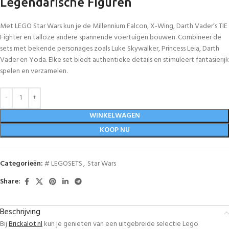
Legendarische Figuren
Met LEGO Star Wars kun je de Millennium Falcon, X-Wing, Darth Vader’s TIE
Fighter en talloze andere spannende voertuigen bouwen. Combineer de
sets met bekende personages zoals Luke Skywalker, Princess Leia, Darth
Vader en Yoda. Elke set biedt authentieke details en stimuleert fantasierijk
spelen en verzamelen.
WINKELWAGEN
KOOP NU
Categorieën:
# LEGOSETS
,
Star Wars
Share:
Beschrijving
Bij
Brickalot.nl
kun je genieten van een uitgebreide selectie Lego