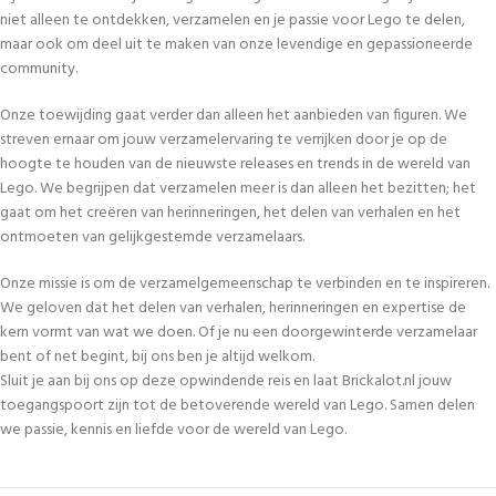
niet alleen te ontdekken, verzamelen en je passie voor Lego te delen,
maar ook om deel uit te maken van onze levendige en gepassioneerde
community.
Onze toewijding gaat verder dan alleen het aanbieden van figuren. We
streven ernaar om jouw verzamelervaring te verrijken door je op de
hoogte te houden van de nieuwste releases en trends in de wereld van
Lego. We begrijpen dat verzamelen meer is dan alleen het bezitten; het
gaat om het creëren van herinneringen, het delen van verhalen en het
ontmoeten van gelijkgestemde verzamelaars.
Onze missie is om de verzamelgemeenschap te verbinden en te inspireren.
We geloven dat het delen van verhalen, herinneringen en expertise de
kern vormt van wat we doen. Of je nu een doorgewinterde verzamelaar
bent of net begint, bij ons ben je altijd welkom.
Sluit je aan bij ons op deze opwindende reis en laat Brickalot.nl jouw
toegangspoort zijn tot de betoverende wereld van Lego. Samen delen
we passie, kennis en liefde voor de wereld van Lego.