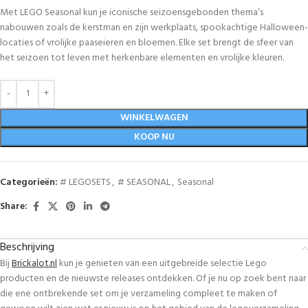
Met LEGO Seasonal kun je iconische seizoensgebonden thema’s
nabouwen zoals de kerstman en zijn werkplaats, spookachtige Halloween-
locaties of vrolijke paaseieren en bloemen. Elke set brengt de sfeer van
het seizoen tot leven met herkenbare elementen en vrolijke kleuren.
WINKELWAGEN
KOOP NU
Categorieën:
# LEGOSETS
,
# SEASONAL
,
Seasonal
Share:
Beschrijving
Bij
Brickalot.nl
kun je genieten van een uitgebreide selectie Lego
producten en de nieuwste releases ontdekken. Of je nu op zoek bent naar
die ene ontbrekende set om je verzameling compleet te maken of