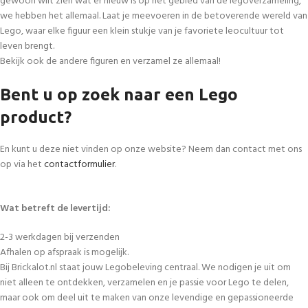
gewoon wilt zien wat er nieuw is op het gebied van de legoverzameling,
we hebben het allemaal. Laat je meevoeren in de betoverende wereld van
Lego, waar elke figuur een klein stukje van je favoriete leocultuur tot
leven brengt.
Bekijk ook de andere figuren en verzamel ze allemaal!
Bent u op zoek naar een Lego
product?
En kunt u deze niet vinden op onze website? Neem dan contact met ons
op via het
contactformulier
.
Wat betreft de levertijd:
2-3 werkdagen bij verzenden
Afhalen op afspraak is mogelijk.
Bij Brickalot.nl staat jouw Legobeleving centraal. We nodigen je uit om
niet alleen te ontdekken, verzamelen en je passie voor Lego te delen,
maar ook om deel uit te maken van onze levendige en gepassioneerde