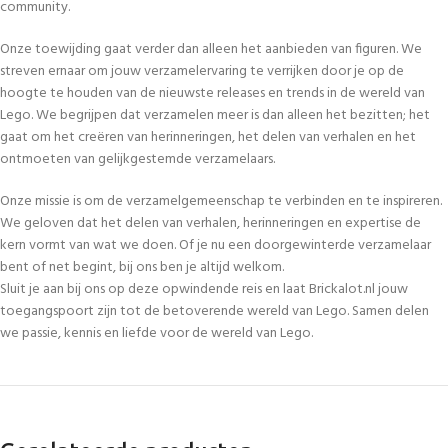
community.
Onze toewijding gaat verder dan alleen het aanbieden van figuren. We
streven ernaar om jouw verzamelervaring te verrijken door je op de
hoogte te houden van de nieuwste releases en trends in de wereld van
Lego. We begrijpen dat verzamelen meer is dan alleen het bezitten; het
gaat om het creëren van herinneringen, het delen van verhalen en het
ontmoeten van gelijkgestemde verzamelaars.
Onze missie is om de verzamelgemeenschap te verbinden en te inspireren.
We geloven dat het delen van verhalen, herinneringen en expertise de
kern vormt van wat we doen. Of je nu een doorgewinterde verzamelaar
bent of net begint, bij ons ben je altijd welkom.
Sluit je aan bij ons op deze opwindende reis en laat Brickalot.nl jouw
toegangspoort zijn tot de betoverende wereld van Lego. Samen delen
we passie, kennis en liefde voor de wereld van Lego.