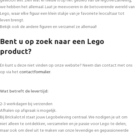
gewoon wilt zien wat er nieuw is op het gebied van de legoverzameling,
we hebben het allemaal. Laat je meevoeren in de betoverende wereld van
Lego, waar elke figuur een klein stukje van je favoriete leocultuur tot
leven brengt.
Bekijk ook de andere figuren en verzamel ze allemaal!
Bent u op zoek naar een Lego
product?
En kunt u deze niet vinden op onze website? Neem dan contact met ons
op via het
contactformulier
.
Wat betreft de levertijd:
2-3 werkdagen bij verzenden
Afhalen op afspraak is mogelijk.
Bij Brickalot.nl staat jouw Legobeleving centraal. We nodigen je uit om
niet alleen te ontdekken, verzamelen en je passie voor Lego te delen,
maar ook om deel uit te maken van onze levendige en gepassioneerde