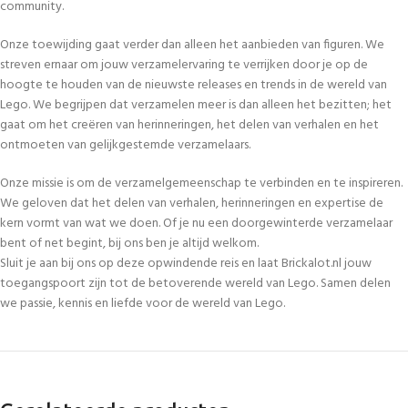
community.
Onze toewijding gaat verder dan alleen het aanbieden van figuren. We
streven ernaar om jouw verzamelervaring te verrijken door je op de
hoogte te houden van de nieuwste releases en trends in de wereld van
Lego. We begrijpen dat verzamelen meer is dan alleen het bezitten; het
gaat om het creëren van herinneringen, het delen van verhalen en het
ontmoeten van gelijkgestemde verzamelaars.
Onze missie is om de verzamelgemeenschap te verbinden en te inspireren.
We geloven dat het delen van verhalen, herinneringen en expertise de
kern vormt van wat we doen. Of je nu een doorgewinterde verzamelaar
bent of net begint, bij ons ben je altijd welkom.
Sluit je aan bij ons op deze opwindende reis en laat Brickalot.nl jouw
toegangspoort zijn tot de betoverende wereld van Lego. Samen delen
we passie, kennis en liefde voor de wereld van Lego.