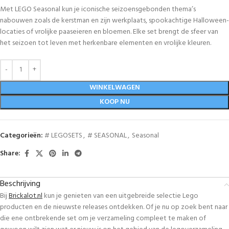
Met LEGO Seasonal kun je iconische seizoensgebonden thema’s
nabouwen zoals de kerstman en zijn werkplaats, spookachtige Halloween-
locaties of vrolijke paaseieren en bloemen. Elke set brengt de sfeer van
het seizoen tot leven met herkenbare elementen en vrolijke kleuren.
WINKELWAGEN
KOOP NU
Categorieën:
# LEGOSETS
,
# SEASONAL
,
Seasonal
Share:
Beschrijving
Bij
Brickalot.nl
kun je genieten van een uitgebreide selectie Lego
producten en de nieuwste releases ontdekken. Of je nu op zoek bent naar
die ene ontbrekende set om je verzameling compleet te maken of