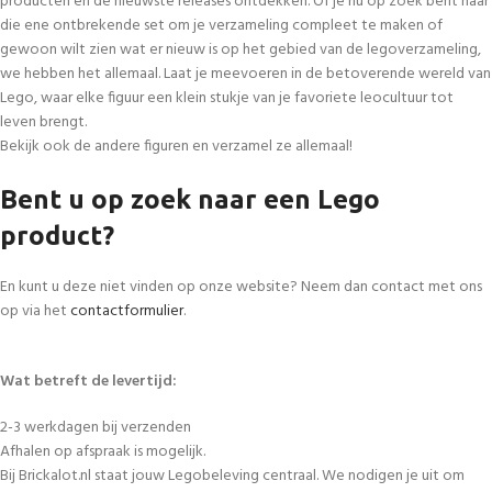
producten en de nieuwste releases ontdekken. Of je nu op zoek bent naar
die ene ontbrekende set om je verzameling compleet te maken of
gewoon wilt zien wat er nieuw is op het gebied van de legoverzameling,
we hebben het allemaal. Laat je meevoeren in de betoverende wereld van
Lego, waar elke figuur een klein stukje van je favoriete leocultuur tot
leven brengt.
Bekijk ook de andere figuren en verzamel ze allemaal!
Bent u op zoek naar een Lego
product?
En kunt u deze niet vinden op onze website? Neem dan contact met ons
op via het
contactformulier
.
Wat betreft de levertijd:
2-3 werkdagen bij verzenden
Afhalen op afspraak is mogelijk.
Bij Brickalot.nl staat jouw Legobeleving centraal. We nodigen je uit om