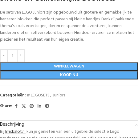
De sets van LEGO Juniors zijn opgebouwd uit grotere en gemakkelijk te
hanteren blokken die perfect passen bij kleine handjes. Dankzij pakkende
thema’s zoals voertuigen, dieren en spannende avonturen, kunnen
kinderen snel en zelfverzekerd bouwen. Hierdoor ervaren ze meteen het
plezier en het resultaat van hun eigen creatie.
WINKELWAGEN
KOOP NU
Categorieën:
# LEGOSETS
,
Juniors
Share:
Beschrijving
Bij
Brickalot.nl
kun je genieten van een uitgebreide selectie Lego