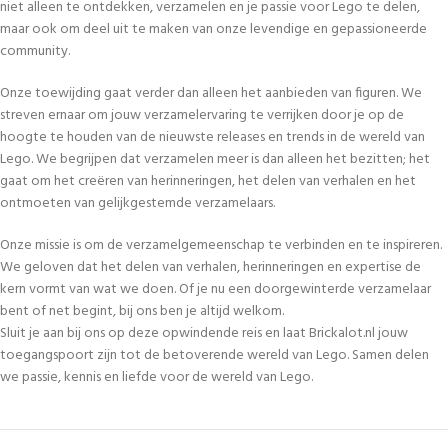
niet alleen te ontdekken, verzamelen en je passie voor Lego te delen,
maar ook om deel uit te maken van onze levendige en gepassioneerde
community.
Onze toewijding gaat verder dan alleen het aanbieden van figuren. We
streven ernaar om jouw verzamelervaring te verrijken door je op de
hoogte te houden van de nieuwste releases en trends in de wereld van
Lego. We begrijpen dat verzamelen meer is dan alleen het bezitten; het
gaat om het creëren van herinneringen, het delen van verhalen en het
ontmoeten van gelijkgestemde verzamelaars.
Onze missie is om de verzamelgemeenschap te verbinden en te inspireren.
We geloven dat het delen van verhalen, herinneringen en expertise de
kern vormt van wat we doen. Of je nu een doorgewinterde verzamelaar
bent of net begint, bij ons ben je altijd welkom.
Sluit je aan bij ons op deze opwindende reis en laat Brickalot.nl jouw
toegangspoort zijn tot de betoverende wereld van Lego. Samen delen
we passie, kennis en liefde voor de wereld van Lego.