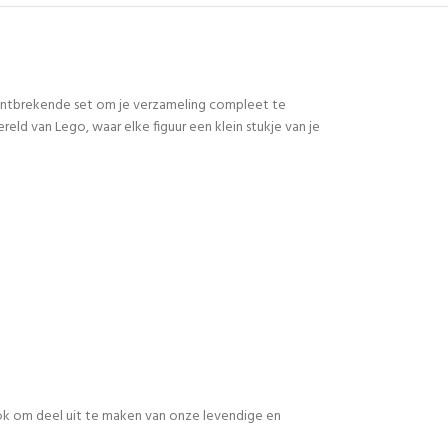
 ontbrekende set om je verzameling compleet te
d van Lego, waar elke figuur een klein stukje van je
 ook om deel uit te maken van onze levendige en