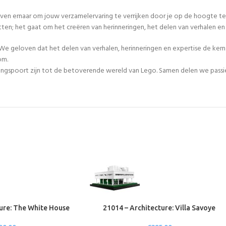
even ernaar om jouw verzamelervaring te verrijken door je op de hoogte te
tten; het gaat om het creëren van herinneringen, het delen van verhalen 
We geloven dat het delen van verhalen, herinneringen en expertise de ker
om.
egangspoort zijn tot de betoverende wereld van Lego. Samen delen we passie
ure: The White House
21014 – Architecture: Villa Savoye