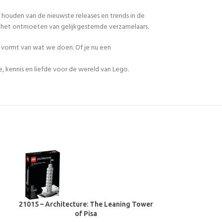
 houden van de nieuwste releases en trends in de
en het ontmoeten van gelijkgestemde verzamelaars.
n vormt van wat we doen. Of je nu een
, kennis en liefde voor de wereld van Lego.
21015 – Architecture: The Leaning Tower
21020 – Archite
of Pisa