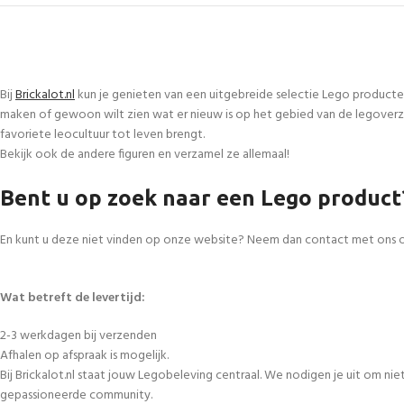
Bij
Brickalot.nl
kun je genieten van een uitgebreide selectie Lego producte
maken of gewoon wilt zien wat er nieuw is op het gebied van de legoverza
favoriete leocultuur tot leven brengt.
Bekijk ook de andere figuren en verzamel ze allemaal!
Bent u op zoek naar een Lego product
En kunt u deze niet vinden op onze website? Neem dan contact met ons 
Wat betreft de levertijd:
2-3 werkdagen bij verzenden
Afhalen op afspraak is mogelijk.
Bij Brickalot.nl staat jouw Legobeleving centraal. We nodigen je uit om n
gepassioneerde community.