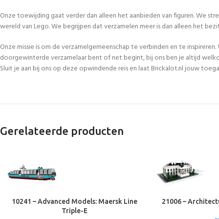
Onze toewijding gaat verder dan alleen het aanbieden van figuren. We str
wereld van Lego. We begrijpen dat verzamelen meer is dan alleen het bezi
Onze missie is om de verzamelgemeenschap te verbinden en te inspireren. 
doorgewinterde verzamelaar bent of net begint, bij ons ben je altijd welk
Sluit je aan bij ons op deze opwindende reis en laat Brickalot.nl jouw to
Gerelateerde producten
10241 – Advanced Models: Maersk Line
21006 – Architect
Triple-E