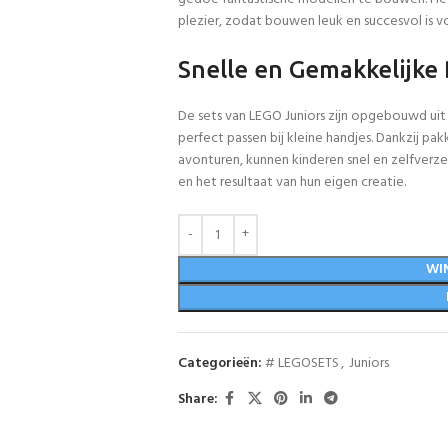
plezier, zodat bouwen leuk en succesvol is v
Snelle en Gemakkelijke
De sets van LEGO Juniors zijn opgebouwd uit
perfect passen bij kleine handjes. Dankzij p
avonturen, kunnen kinderen snel en zelfverz
en het resultaat van hun eigen creatie.
WI
Categorieën:
# LEGOSETS
,
Juniors
Share: