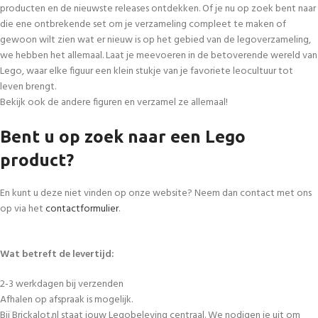
producten en de nieuwste releases ontdekken. Of je nu op zoek bent naar
die ene ontbrekende set om je verzameling compleet te maken of
gewoon wilt zien wat er nieuw is op het gebied van de legoverzameling,
we hebben het allemaal. Laat je meevoeren in de betoverende wereld van
Lego, waar elke figuur een klein stukje van je favoriete leocultuur tot
leven brengt.
Bekijk ook de andere figuren en verzamel ze allemaal!
Bent u op zoek naar een Lego
product?
En kunt u deze niet vinden op onze website? Neem dan contact met ons
op via het
contactformulier
.
Wat betreft de levertijd:
2-3 werkdagen bij verzenden
Afhalen op afspraak is mogelijk.
Bij Brickalot.nl staat jouw Legobeleving centraal. We nodigen je uit om