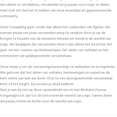
niet alleen te ontdekken, verzamelen en je passie voor Lego te delen,
maar ook om deel uit te maken van onze levendige en gepassioneerde
community.
Onze toewijding gaat verder dan alleen het aanbieden van figuren. We
streven ernaar om jouw verzamelervaring te verrijken door je op de
hoogte te houden van de nieuwste releases en trends in de wereld van
Lego. We begrijpen dat verzamelen meer is dan alleen het bezitten; het
gaat om het creëren van herinneringen, het delen van verhalen en het
ontmoeten van gelijkgestemde verzamelaars.
Onze missie is om de verzamelgemeenschap te verbinden en te inspireren.
We geloven dat het delen van verhalen, herinneringen en expertise de
kern vormt van wat we doen. Of je nu een doorgewinterde verzamelaar
bent of net begint, bij ons ben je altijd welkom.
Sluit je aan bij ons op deze opwindende reis en laat Brickalot.nl jouw
toegangspoort zijn tot de betoverende wereld van Lego. Samen delen
we passie, kennis en liefde voor de wereld van Lego.