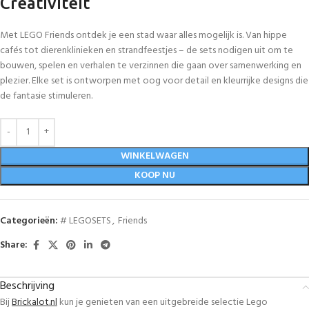
Creativiteit
Met LEGO Friends ontdek je een stad waar alles mogelijk is. Van hippe
cafés tot dierenklinieken en strandfeestjes – de sets nodigen uit om te
bouwen, spelen en verhalen te verzinnen die gaan over samenwerking en
plezier. Elke set is ontworpen met oog voor detail en kleurrijke designs die
de fantasie stimuleren.
WINKELWAGEN
KOOP NU
Categorieën:
# LEGOSETS
,
Friends
Share:
Beschrijving
Bij
Brickalot.nl
kun je genieten van een uitgebreide selectie Lego