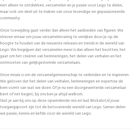
niet alleen te ontdekken, verzamelen en je passie voor Lego te delen,
maar ook om deel uit te maken van onze levendige en gepassioneerde
community.
Onze toewijding gaat verder dan alleen het aanbieden van figuren. We
streven ernaar om jouw verzamelervaring te verrijken door je op de
hoogte te houden van de nieuwste releases en trends in de wereld van
Lego. We begrijpen dat verzamelen meer is dan alleen het bezitten; het
gaat om het creëren van herinneringen, het delen van verhalen en het
ontmoeten van gelijkgestemde verzamelaars.
Onze missie is om de verzamelgemeenschap te verbinden en te inspireren.
We geloven dat het delen van verhalen, herinneringen en expertise de
kern vormt van wat we doen. Of je nu een doorgewinterde verzamelaar
bent of net begint, bij ons ben je altijd welkom.
Sluit je aan bij ons op deze opwindende reis en laat Brickalot.nl jouw
toegangspoort zijn tot de betoverende wereld van Lego. Samen delen
we passie, kennis en liefde voor de wereld van Lego.