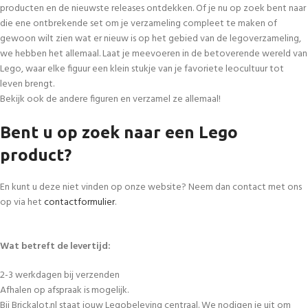
producten en de nieuwste releases ontdekken. Of je nu op zoek bent naar
die ene ontbrekende set om je verzameling compleet te maken of
gewoon wilt zien wat er nieuw is op het gebied van de legoverzameling,
we hebben het allemaal. Laat je meevoeren in de betoverende wereld van
Lego, waar elke figuur een klein stukje van je favoriete leocultuur tot
leven brengt.
Bekijk ook de andere figuren en verzamel ze allemaal!
Bent u op zoek naar een Lego
product?
En kunt u deze niet vinden op onze website? Neem dan contact met ons
op via het
contactformulier
.
Wat betreft de levertijd:
2-3 werkdagen bij verzenden
Afhalen op afspraak is mogelijk.
Bij Brickalot.nl staat jouw Legobeleving centraal. We nodigen je uit om