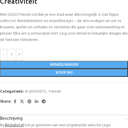
Creativiteit
Met LEGO Friends ontdek je een stad waar alles mogelijk is. Van hippe
cafés tot dierenklinieken en strandfeestjes – de sets nodigen uit om te
bouwen, spelen en verhalen te verzinnen die gaan over samenwerking en
plezier. Elke set is ontworpen met oog voor detail en kleurrijke designs die
de fantasie stimuleren.
WINKELWAGEN
KOOP NU
Categorieën:
# LEGOSETS
,
Friends
Share:
Beschrijving
Bij
Brickalot.nl
kun je genieten van een uitgebreide selectie Lego