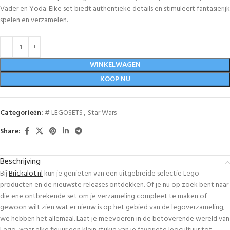
Vader en Yoda. Elke set biedt authentieke details en stimuleert fantasierijk
spelen en verzamelen.
WINKELWAGEN
KOOP NU
Categorieën:
# LEGOSETS
,
Star Wars
Share:
Beschrijving
Bij
Brickalot.nl
kun je genieten van een uitgebreide selectie Lego
producten en de nieuwste releases ontdekken. Of je nu op zoek bent naar
die ene ontbrekende set om je verzameling compleet te maken of
gewoon wilt zien wat er nieuw is op het gebied van de legoverzameling,
we hebben het allemaal. Laat je meevoeren in de betoverende wereld van