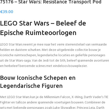
75176 – Star Wars: Resistance Transport Pod
€
39.00
LEGO Star Wars – Beleef de
Epische Ruimteoorlogen
LEGO Star Wars neemt je mee naar het verre sterrenstelsel van vermaarde
helden en duistere schurken. Met deze uitgebreide collectie bouw je
iconische ruimteschepen, legendarische locaties en geliefde personages
uit de Star Wars-saga. Van de Jedi tot de Sith, beleef spannende avonturen
en herbeleef beroemde scènes met eindeloos bouwplezier.
Bouw Iconische Schepen en
Legendarische Figuren
Met LEGO Star Wars kun je de Millennium Falcon, X-Wing, Darth Vader’s TIE
Fighter en talloze andere spannende voertuigen bouwen. Combineer de
sets met bekende personages zoals Luke Skywalker, Princess Leia, Darth