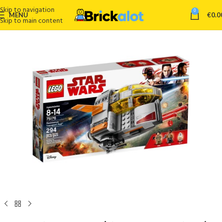
Skip to navigation
0
MENU
€
0.0
Skip to main content