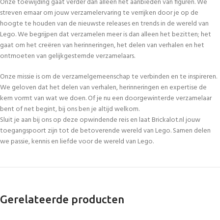
Onze toewijding gaat verder dan alleen het aanbieden van figuren. We
streven ernaar om jouw verzamelervaring te verrijken door je op de
hoogte te houden van de nieuwste releases en trends in de wereld van
Lego. We begrijpen dat verzamelen meer is dan alleen het bezitten; het
gaat om het creëren van herinneringen, het delen van verhalen en het
ontmoeten van gelijkgestemde verzamelaars.
Onze missie is om de verzamelgemeenschap te verbinden en te inspireren.
We geloven dat het delen van verhalen, herinneringen en expertise de
kern vormt van wat we doen. Of je nu een doorgewinterde verzamelaar
bent of net begint, bij ons ben je altijd welkom.
Sluit je aan bij ons op deze opwindende reis en laat Brickalot.nl jouw
toegangspoort zijn tot de betoverende wereld van Lego. Samen delen
we passie, kennis en liefde voor de wereld van Lego.
Gerelateerde producten