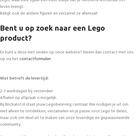
Lego, waar elke figuur een klein stukje van je favoriete leocultuur tot
leven brengt.
Bekijk ook de andere figuren en verzamel ze allemaal!
Bent u op zoek naar een Lego
product?
En kunt u deze niet vinden op onze website? Neem dan contact met ons
op via het
contactformulier
.
Wat betreft de levertijd:
2-3 werkdagen bij verzenden
Afhalen op afspraak is mogelijk.
Bij Brickalot.nl staat jouw Legobeleving centraal. We nodigen je uit om
niet alleen te ontdekken, verzamelen en je passie voor Lego te delen,
maar ook om deel uit te maken van onze levendige en gepassioneerde
community.