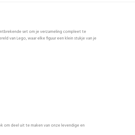
 ontbrekende set om je verzameling compleet te
d van Lego, waar elke figuur een klein stukje van je
 ook om deel uit te maken van onze levendige en