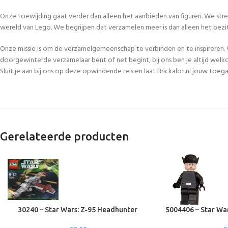
Onze toewijding gaat verder dan alleen het aanbieden van figuren. We str
wereld van Lego. We begrijpen dat verzamelen meer is dan alleen het bezi
Onze missie is om de verzamelgemeenschap te verbinden en te inspireren. 
doorgewinterde verzamelaar bent of net begint, bij ons ben je altijd welk
Sluit je aan bij ons op deze opwindende reis en laat Brickalot.nl jouw to
Gerelateerde producten
30240 – Star Wars: Z-95 Headhunter
5004406 – Star War