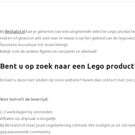
Bij
Brickalot.nl
kun je genieten van een uitgebreide selectie Lego producte
maken of gewoon wilt zien wat er nieuw is op het gebied van de legoverza
favoriete leocultuur tot leven brengt.
Bekijk ook de andere figuren en verzamel ze allemaal!
Bent u op zoek naar een Lego product
En kunt u deze niet vinden op onze website? Neem dan contact met ons 
Wat betreft de levertijd:
2-3 werkdagen bij verzenden
Afhalen op afspraak is mogelijk.
Bij Brickalot.nl staat jouw Legobeleving centraal. We nodigen je uit om n
gepassioneerde community.