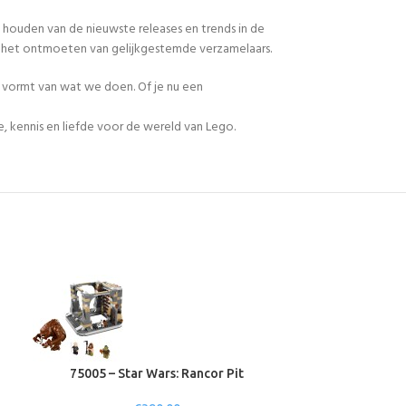
 houden van de nieuwste releases en trends in de
en het ontmoeten van gelijkgestemde verzamelaars.
n vormt van wat we doen. Of je nu een
, kennis en liefde voor de wereld van Lego.
75005 – Star Wars: Rancor Pit
75052 – Star 