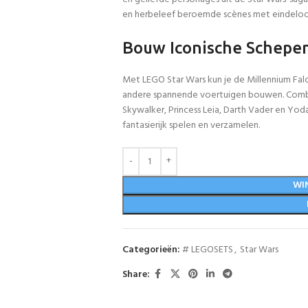
en herbeleef beroemde scènes met eindeloo
Bouw Iconische Schepen
Met LEGO Star Wars kun je de Millennium Falc
andere spannende voertuigen bouwen. Combi
Skywalker, Princess Leia, Darth Vader en Yoda
fantasierijk spelen en verzamelen.
WI
Categorieën:
# LEGOSETS
,
Star Wars
Share: