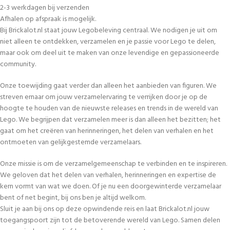
2-3 werkdagen bij verzenden
Afhalen op afspraak is mogelijk.
Bij Brickalot.nl staat jouw Legobeleving centraal. We nodigen je uit om
niet alleen te ontdekken, verzamelen en je passie voor Lego te delen,
maar ook om deel uit te maken van onze levendige en gepassioneerde
community.
Onze toewijding gaat verder dan alleen het aanbieden van figuren. We
streven ernaar om jouw verzamelervaring te verrijken door je op de
hoogte te houden van de nieuwste releases en trends in de wereld van
Lego. We begrijpen dat verzamelen meer is dan alleen het bezitten; het
gaat om het creëren van herinneringen, het delen van verhalen en het
ontmoeten van gelijkgestemde verzamelaars.
Onze missie is om de verzamelgemeenschap te verbinden en te inspireren.
We geloven dat het delen van verhalen, herinneringen en expertise de
kern vormt van wat we doen. Of je nu een doorgewinterde verzamelaar
bent of net begint, bij ons ben je altijd welkom.
Sluit je aan bij ons op deze opwindende reis en laat Brickalot.nl jouw
toegangspoort zijn tot de betoverende wereld van Lego. Samen delen