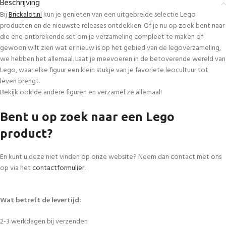
Beschrijving
Bij
Brickalot.nl
kun je genieten van een uitgebreide selectie Lego
producten en de nieuwste releases ontdekken. Of je nu op zoek bent naar
die ene ontbrekende set om je verzameling compleet te maken of
gewoon wilt zien wat er nieuw is op het gebied van de legoverzameling,
we hebben het allemaal. Laat je meevoeren in de betoverende wereld van
Lego, waar elke figuur een klein stukje van je favoriete leocultuur tot
leven brengt.
Bekijk ook de andere figuren en verzamel ze allemaal!
Bent u op zoek naar een Lego
product?
En kunt u deze niet vinden op onze website? Neem dan contact met ons
op via het
contactformulier
.
Wat betreft de levertijd:
2-3 werkdagen bij verzenden