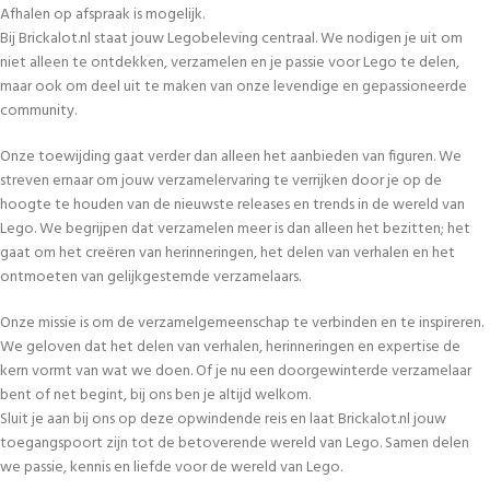
Afhalen op afspraak is mogelijk.
Bij Brickalot.nl staat jouw Legobeleving centraal. We nodigen je uit om
niet alleen te ontdekken, verzamelen en je passie voor Lego te delen,
maar ook om deel uit te maken van onze levendige en gepassioneerde
community.
Onze toewijding gaat verder dan alleen het aanbieden van figuren. We
streven ernaar om jouw verzamelervaring te verrijken door je op de
hoogte te houden van de nieuwste releases en trends in de wereld van
Lego. We begrijpen dat verzamelen meer is dan alleen het bezitten; het
gaat om het creëren van herinneringen, het delen van verhalen en het
ontmoeten van gelijkgestemde verzamelaars.
Onze missie is om de verzamelgemeenschap te verbinden en te inspireren.
We geloven dat het delen van verhalen, herinneringen en expertise de
kern vormt van wat we doen. Of je nu een doorgewinterde verzamelaar
bent of net begint, bij ons ben je altijd welkom.
Sluit je aan bij ons op deze opwindende reis en laat Brickalot.nl jouw
toegangspoort zijn tot de betoverende wereld van Lego. Samen delen
we passie, kennis en liefde voor de wereld van Lego.