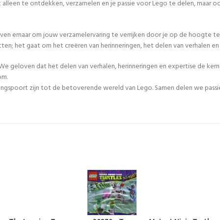
iet alleen te ontdekken, verzamelen en je passie voor Lego te delen, maar
even ernaar om jouw verzamelervaring te verrijken door je op de hoogte te
tten; het gaat om het creëren van herinneringen, het delen van verhalen 
We geloven dat het delen van verhalen, herinneringen en expertise de ker
om.
egangspoort zijn tot de betoverende wereld van Lego. Samen delen we passie