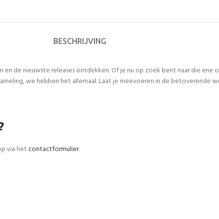
BESCHRIJVING
n en de nieuwste releases ontdekken. Of je nu op zoek bent naar die ene
meling, we hebben het allemaal. Laat je meevoeren in de betoverende werel
?
op via het
contactformulier
.