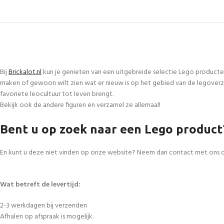
Bij
Brickalot.nl
kun je genieten van een uitgebreide selectie Lego producte
maken of gewoon wilt zien wat er nieuw is op het gebied van de legoverza
favoriete leocultuur tot leven brengt.
Bekijk ook de andere figuren en verzamel ze allemaal!
Bent u op zoek naar een Lego product
En kunt u deze niet vinden op onze website? Neem dan contact met ons 
Wat betreft de levertijd:
2-3 werkdagen bij verzenden
Afhalen op afspraak is mogelijk.