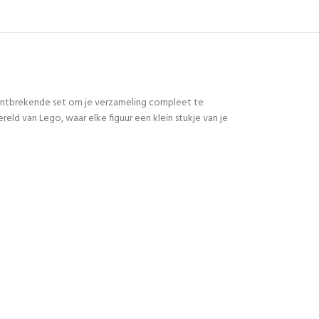
 ontbrekende set om je verzameling compleet te
d van Lego, waar elke figuur een klein stukje van je