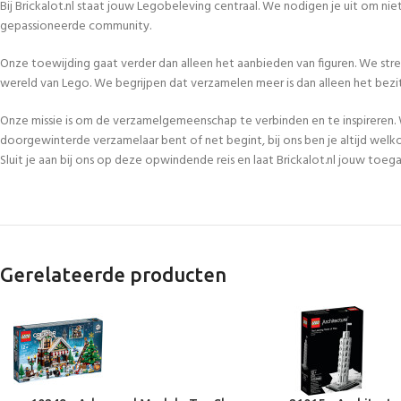
Bij Brickalot.nl staat jouw Legobeleving centraal. We nodigen je uit om n
gepassioneerde community.
Onze toewijding gaat verder dan alleen het aanbieden van figuren. We str
wereld van Lego. We begrijpen dat verzamelen meer is dan alleen het bezi
Onze missie is om de verzamelgemeenschap te verbinden en te inspireren. 
doorgewinterde verzamelaar bent of net begint, bij ons ben je altijd welk
Sluit je aan bij ons op deze opwindende reis en laat Brickalot.nl jouw to
Gerelateerde producten