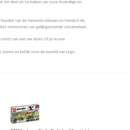
 ook om deel uit te maken van onze levendige en
 houden van de nieuwste releases en trends in de
en het ontmoeten van gelijkgestemde verzamelaars.
n vormt van wat we doen. Of je nu een
, kennis en liefde voor de wereld van Lego.