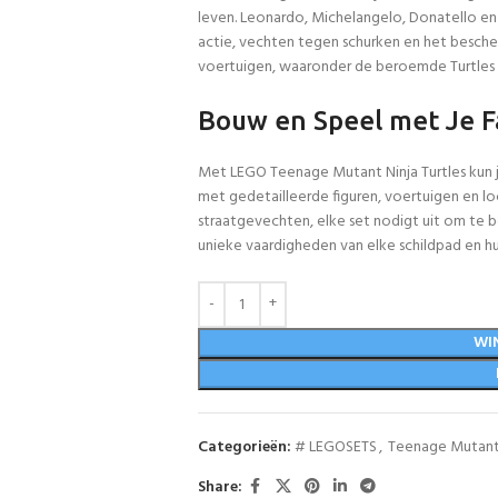
leven. Leonardo, Michelangelo, Donatello e
actie, vechten tegen schurken en het besch
voertuigen, waaronder de beroemde Turtles van
Bouw en Speel met Je F
Met LEGO Teenage Mutant Ninja Turtles kun
met gedetailleerde figuren, voertuigen en loc
straatgevechten, elke set nodigt uit om te 
unieke vaardigheden van elke schildpad en h
WI
Categorieën:
# LEGOSETS
,
Teenage Mutant 
Share: